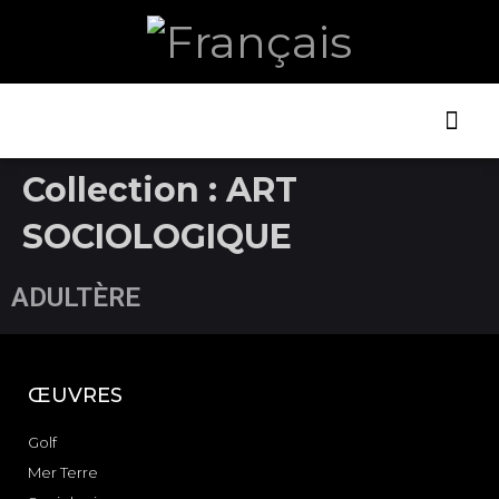
ART ET
LA B
Collection :
ART
SOCIOLOGIQUE
ADULTÈRE
ŒUVRES
Golf
Mer Terre