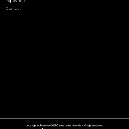
Expositions
Contact
Copyright Hubert Privé 2026 © Tous droits réservés - All rights reserved.