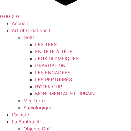
0.00
€
0
Accueil
Art et Créations
Golf
LES TEES
EN TÊTE À TÊTE
JEUX OLYMPIQUES
GRAVITATION
LES ENCADRÉS
LES PERTURBÉS
RYDER CUP
MONUMENTAL ET URBAIN
Mer Terre
Sociologique
L’artiste
La Boutique
Objects Golf