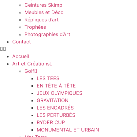
Ceintures Skimp
Meubles et Déco
Répliques d’art
Trophées
Photographies d’Art
Contact
Accueil
Art et Créations
Golf
LES TEES
EN TÊTE À TÊTE
JEUX OLYMPIQUES
GRAVITATION
LES ENCADRÉS
LES PERTURBÉS
RYDER CUP
MONUMENTAL ET URBAIN