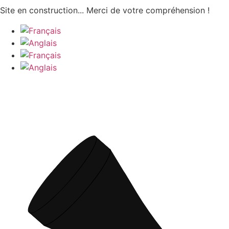
Aller
Site en construction... Merci de votre compréhension !
au
contenu