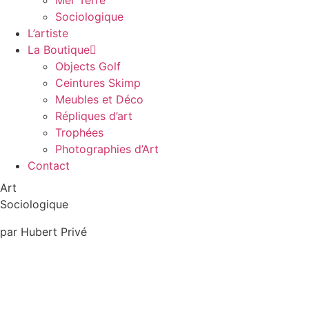
Mer Terre
Sociologique
L’artiste
La Boutique
Objects Golf
Ceintures Skimp
Meubles et Déco
Répliques d’art
Trophées
Photographies d’Art
Contact
Art
Sociologique
par Hubert Privé