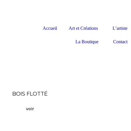
Accueil
Art et Créations
L’artiste
La Boutique
Contact
BOIS FLOTTÉ
voir