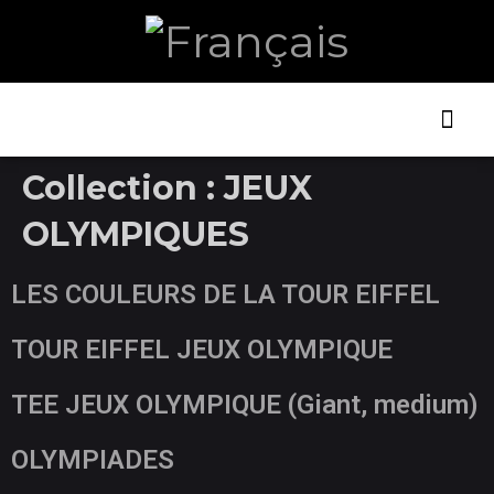
ART ET
LA B
Collection :
JEUX
OLYMPIQUES
LES COULEURS DE LA TOUR EIFFEL
TOUR EIFFEL JEUX OLYMPIQUE
TEE JEUX OLYMPIQUE (Giant, medium)
OLYMPIADES