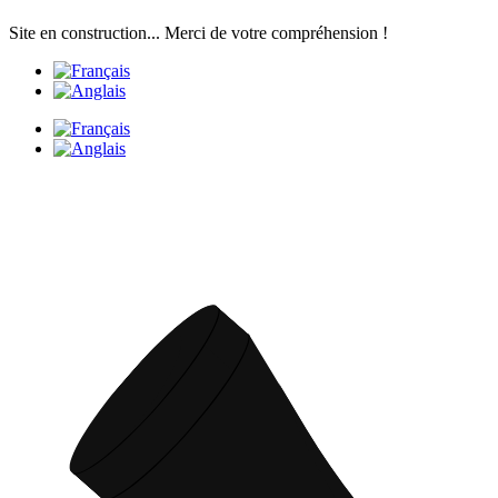
Aller
Site en construction... Merci de votre compréhension !
au
contenu