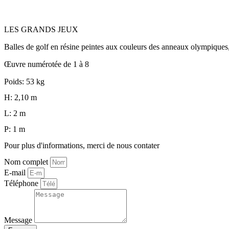
LES GRANDS JEUX
Balles de golf en résine peintes aux couleurs des anneaux olympiques, f
Œuvre numérotée de 1 à 8
Poids: 53 kg
H: 2,10 m
L: 2 m
P: 1 m
Pour plus d'informations, merci de nous contater
Nom complet
E-mail
Téléphone
Message