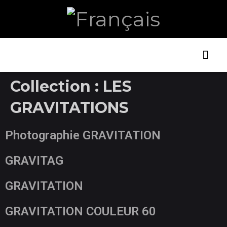
ART ET
LA B
Collection :
LES
GRAVITATIONS
Photographie GRAVITATION
GRAVITAG
GRAVITATION
GRAVITATION COULEUR 60