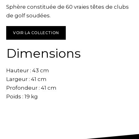
Sphère constituée de 60 vraies têtes de clubs
de golf soudées.
VOIR LA COLLECTION
Dimensions
Hauteur : 43 cm
Largeur : 41 cm
Profondeur : 41 cm
Poids : 19 kg