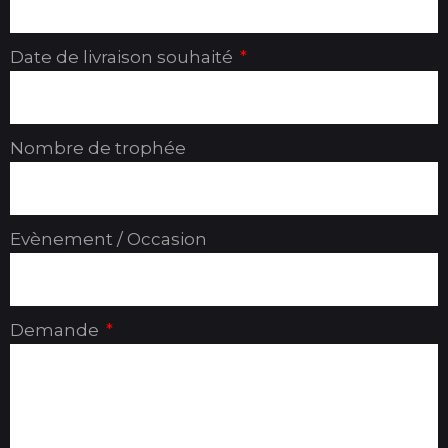
Date de livraison souhaité
Nombre de trophée
Evènement / Occasion
Demande