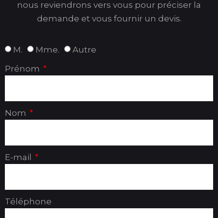
nous reviendrons vers vous pour préciser la
demande et vous fournir un devis.
M.
Mme.
Autre
Prénom
Nom
E-mail
Téléphone