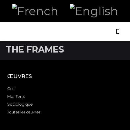
ART AN
THE FRAMES
ŒUVRES
Golf
Mer Terre
Sociologique
Toutes les œuvres