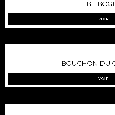
BILBOG
VOIR
BOUCHON DU 
VOIR