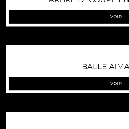
VOIR
BALLE AIM
VOIR