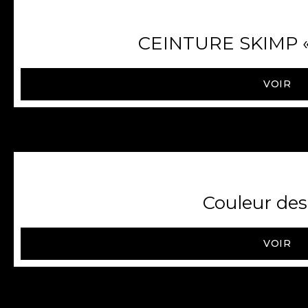
CEINTURE SKIMP « 
VOIR
Couleur des
VOIR