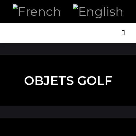
ART AN
OBJETS GOLF