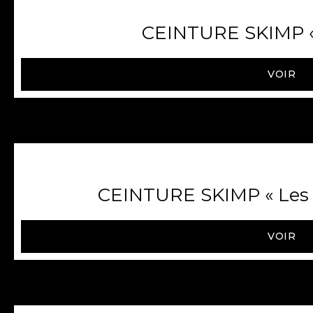
CEINTURE SKIMP « 
VOIR
CEINTURE SKIMP « Les g
VOIR