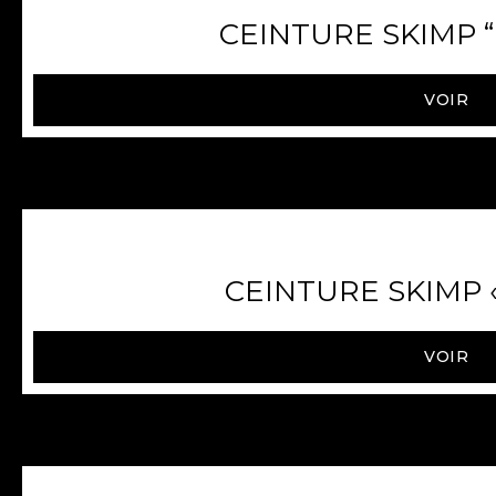
CEINTURE SKIMP “F
VOIR
CEINTURE SKIMP « 
VOIR