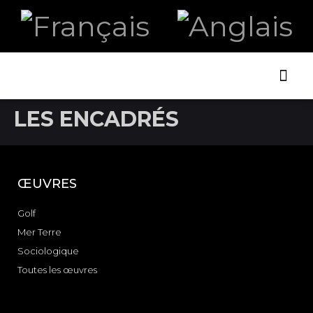
ART ET
LA B
LES ENCADRÉS
ŒUVRES
Golf
Mer Terre
Sociologique
Toutes les œuvres