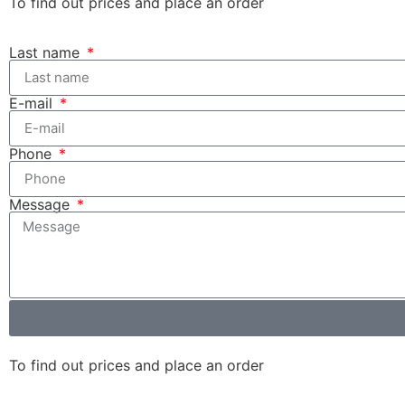
To find out prices and place an order
Last name
E-mail
Phone
Message
To find out prices and place an order