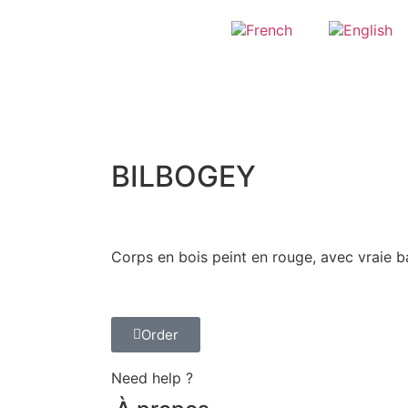
BILBOGEY
Corps en bois peint en rouge, avec vraie ba
Order
Need help ?