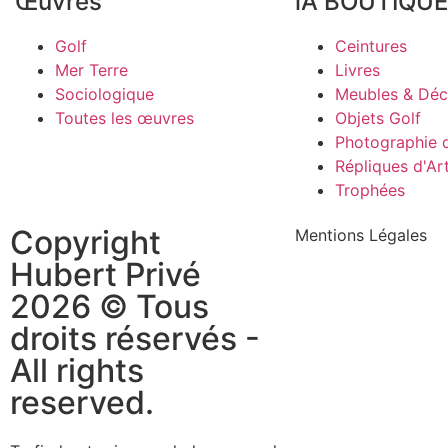
Œuvres
lA BOUTIQUE
Golf
Ceintures
Mer Terre
Livres
Sociologique
Meubles & Dé
Toutes les œuvres
Objets Golf
Photographie d
Répliques d'Ar
Trophées
Copyright
Mentions Légales
Hubert Privé
2026 © Tous
droits réservés -
All rights
reserved.