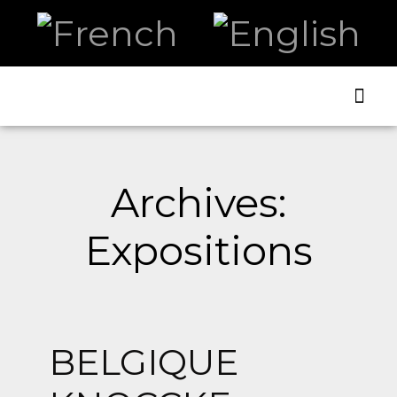
ART AN
Archives:
Expositions
BELGIQUE