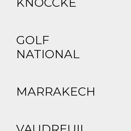
KNOCCKE
GOLF
NATIONAL
MARRAKECH
VAUDREUIL