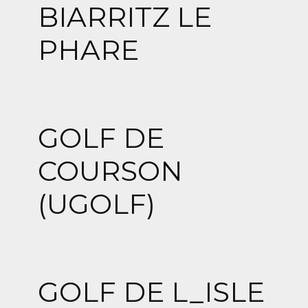
BIARRITZ LE
PHARE
GOLF DE
COURSON
(UGOLF)
GOLF DE L_ISLE