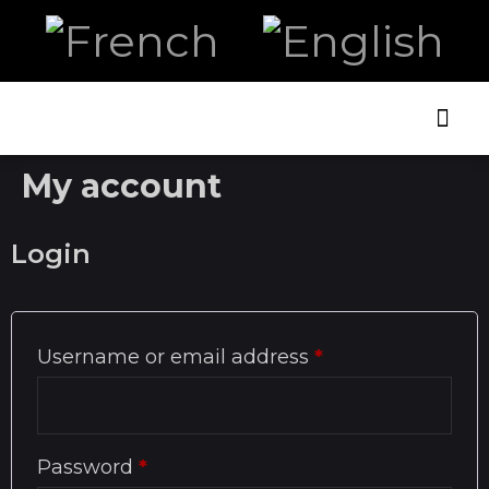
ART AN
My account
Login
Username or email address
*
Password
*