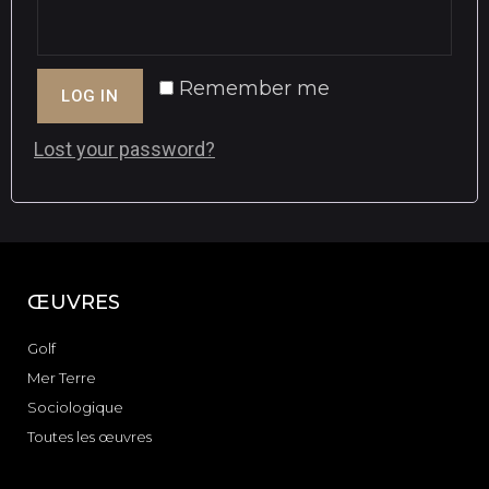
Remember me
LOG IN
Lost your password?
ŒUVRES
Golf
Mer Terre
Sociologique
Toutes les œuvres