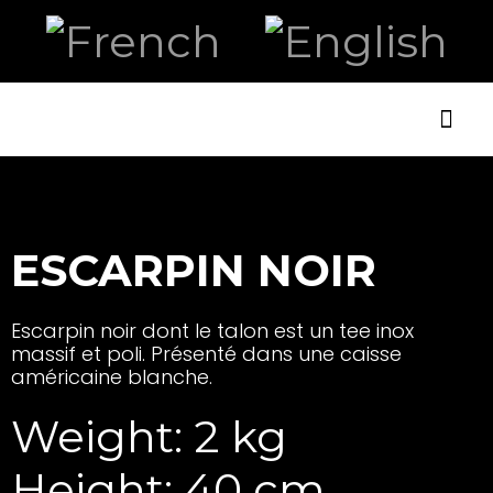
ART AN
ESCARPIN NOIR
Escarpin noir dont le talon est un tee inox
massif et poli. Présenté dans une caisse
américaine blanche.
Weight: 2 kg
Height: 40 cm