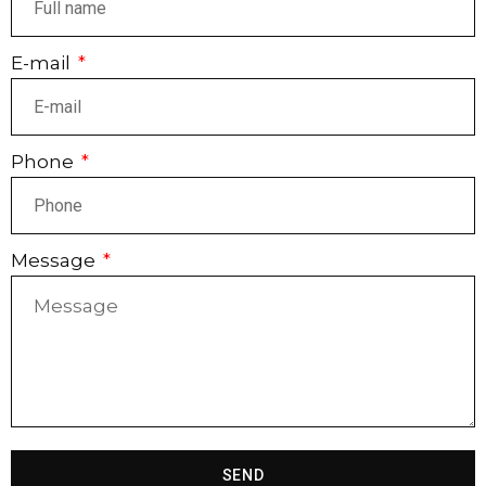
E-mail
Phone
Message
SEND