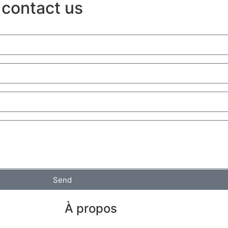
 contact us
Send
À propos