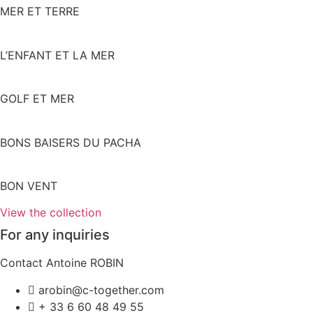
MER ET TERRE
L’ENFANT ET LA MER
GOLF ET MER
BONS BAISERS DU PACHA
BON VENT
View the collection
For any inquiries
Contact Antoine ROBIN
arobin@c-together.com
+ 33 6 60 48 49 55