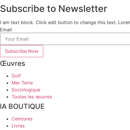
Subscribe to Newsletter
I am text block. Click edit button to change this text. Lor
Email
Subscribe Now
Œuvres
Golf
Mer Terre
Sociologique
Toutes les œuvres
lA BOUTIQUE
Ceintures
Livres