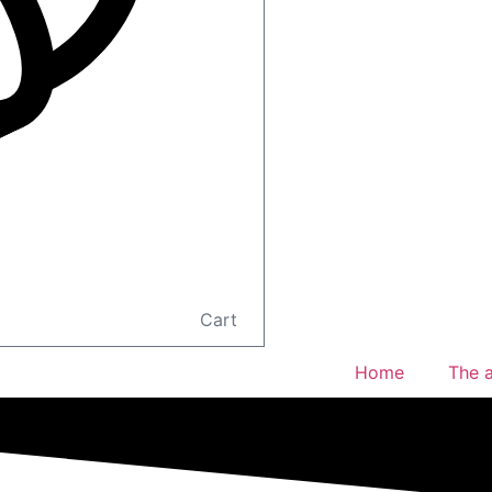
Cart
Home
The a