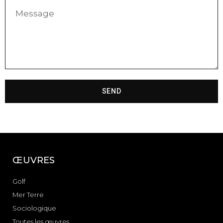
SEND
ŒUVRES
Golf
Mer Terre
Sociologique
Toutes les œuvres