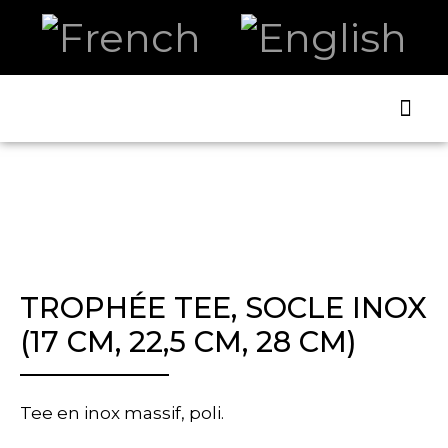
ART AN
TROPHÉE TEE, SOCLE INOX
(17 CM, 22,5 CM, 28 CM)
Tee en inox massif, poli.