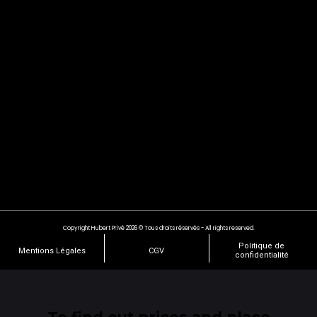
Copyright Hubert Privé 2026 © Tous droits réservés - All rights reserved.
Politique de
Mentions Légales
CGV
confidentialité