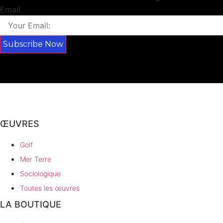
Email
Subscribe Now
ŒUVRES
Golf
Mer Terre
Sociologique
Toutes les œuvres
LA BOUTIQUE