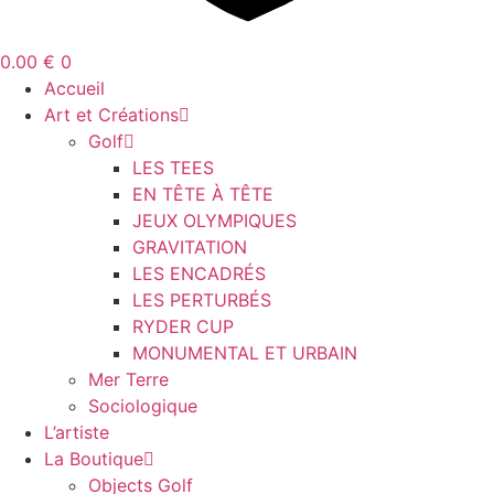
0.00
€
0
Accueil
Art et Créations
Golf
LES TEES
EN TÊTE À TÊTE
JEUX OLYMPIQUES
GRAVITATION
LES ENCADRÉS
LES PERTURBÉS
RYDER CUP
MONUMENTAL ET URBAIN
Mer Terre
Sociologique
L’artiste
La Boutique
Objects Golf