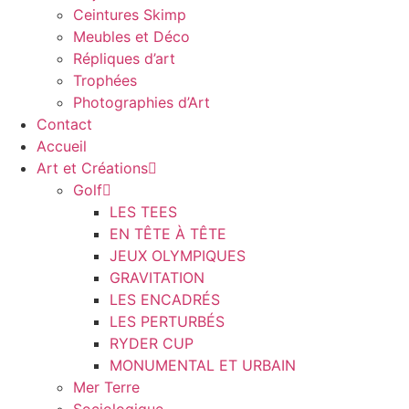
Ceintures Skimp
Meubles et Déco
Répliques d’art
Trophées
Photographies d’Art
Contact
Accueil
Art et Créations
Golf
LES TEES
EN TÊTE À TÊTE
JEUX OLYMPIQUES
GRAVITATION
LES ENCADRÉS
LES PERTURBÉS
RYDER CUP
MONUMENTAL ET URBAIN
Mer Terre