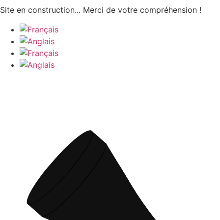
Aller
Site en construction... Merci de votre compréhension !
au
contenu