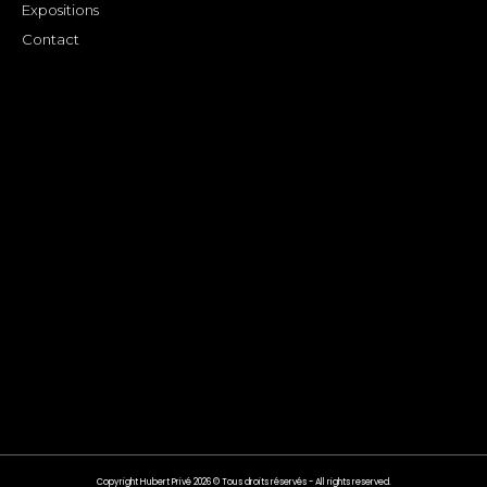
Expositions
Contact
Copyright Hubert Privé 2026 © Tous droits réservés - All rights reserved.