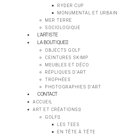
RYDER CUP
MONUMENTAL ET URBAIN
MER TERRE
SOCIOLOGIQUE
L’ARTISTE
LA BOUTIQUE
OBJECTS GOLF
CEINTURES SKIMP
MEUBLES ET DÉCO
RÉPLIQUES D’ART
TROPHÉES
PHOTOGRAPHIES D’ART
CONTACT
ACCUEIL
ART ET CRÉATIONS
GOLF
LES TEES
EN TÊTE À TÊTE