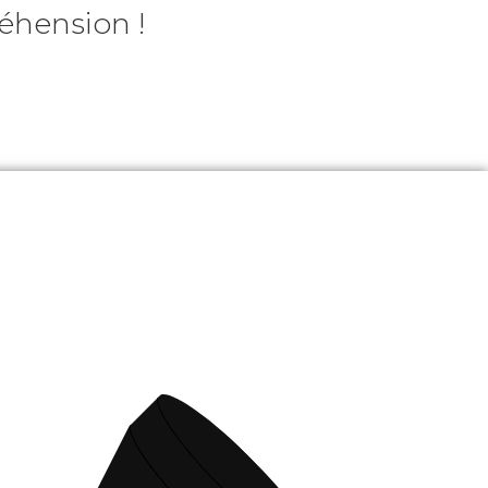
réhension !