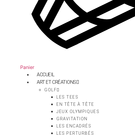
Panier
ACCUEIL
ART ET CRÉATIONS
GOLF
LES TEES
EN TÊTE À TÊTE
JEUX OLYMPIQUES
GRAVITATION
LES ENCADRÉS
LES PERTURBÉS