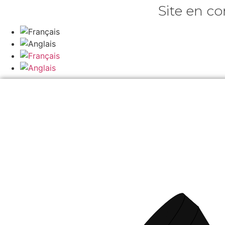
Aller
Site en co
au
contenu