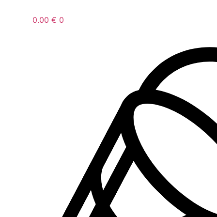
0.00
€
0