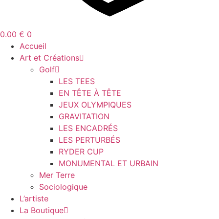
0.00
€
0
Accueil
Art et Créations
Golf
LES TEES
EN TÊTE À TÊTE
JEUX OLYMPIQUES
GRAVITATION
LES ENCADRÉS
LES PERTURBÉS
RYDER CUP
MONUMENTAL ET URBAIN
Mer Terre
Sociologique
L’artiste
La Boutique