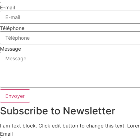
E-mail
Téléphone
Message
Envoyer
Subscribe to Newsletter
I am text block. Click edit button to change this text. Lor
Email