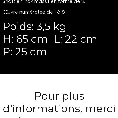
Shaft en inox massif en forme de S.
Œuvre numérotée de 1 à 8
Poids: 3,5 kg
H: 65 cm
L: 22 cm
P: 25 cm
Pour plus
d'informations, merci