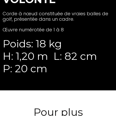
Corde à nœud constituée de vraies balles de
golf, présentée dans un cadre.
Œuvre numérotée de 1 à 8
Poids: 18 kg
H: 1,20 m
L: 82 cm
P: 20 cm
Pour plus