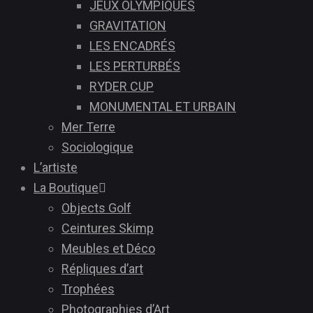
JEUX OLYMPIQUES
GRAVITATION
LES ENCADRÉS
LES PERTURBÉS
RYDER CUP
MONUMENTAL ET URBAIN
Mer Terre
Sociologique
L’artiste
La Boutique
Objects Golf
Ceintures Skimp
Meubles et Déco
Répliques d’art
Trophées
Photographies d’Art