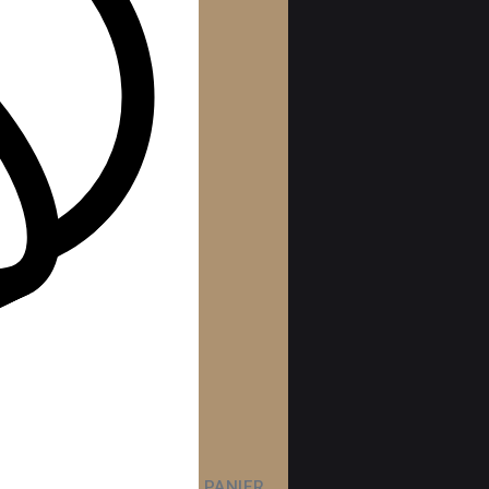
PANIER