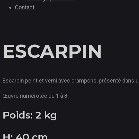
Contact
ESCARPIN
Escarpin peint et verni avec crampons, présenté dans u
Œuvre numérotée de 1 à 8
Poids: 2 kg
H: 40 cm