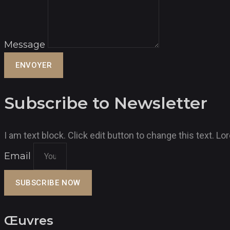
Message
ENVOYER
Subscribe to Newsletter
I am text block. Click edit button to change this text. 
Email
SUBSCRIBE NOW
Œuvres