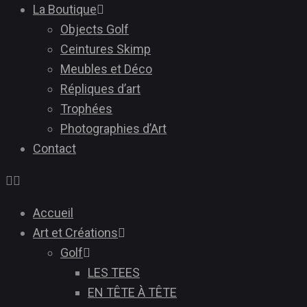
La Boutique
Objects Golf
Ceintures Skimp
Meubles et Déco
Répliques d’art
Trophées
Photographies d’Art
Contact
Accueil
Art et Créations
Golf
LES TEES
EN TÊTE À TÊTE