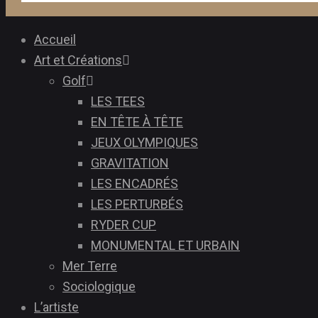
Accueil
Art et Créations
Golf
LES TEES
EN TÊTE À TÊTE
JEUX OLYMPIQUES
GRAVITATION
LES ENCADRÉS
LES PERTURBÉS
RYDER CUP
MONUMENTAL ET URBAIN
Mer Terre
Sociologique
L’artiste