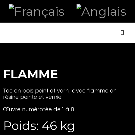
ART ET
LA B
FLAMME
Tee en bois peint et verni, avec flamme en
résine peinte et vernie.
Œuvre numérotée de 1 à 8
Poids: 46 kg