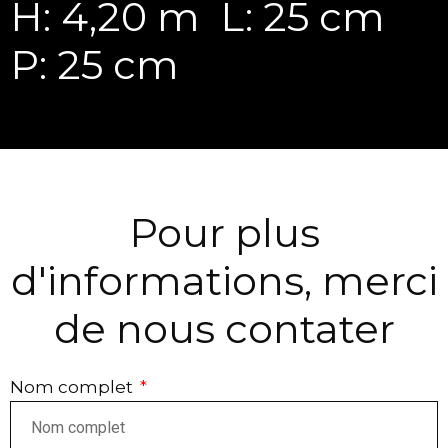
H: 4,20 m
L: 25 cm
P: 25 cm
Pour plus
d'informations, merci
de nous contater
Nom complet