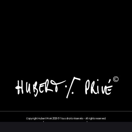
Copyright Hubert Privé 2026 © Tous droits réservés - All rights reserved.
Politique de
Mentions Légales
CGV
confidentialité