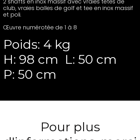
2 shafts en inox massif avec vraies têtes de
club, vraies balles de golf et tee en inox massif
et poli.
Œuvre numérotée de 1 à 8
Poids: 4 kg
H: 98 cm
L: 50 cm
P: 50 cm
Pour plus