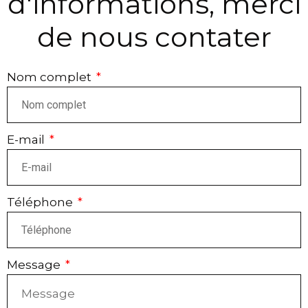
d'informations, merci
de nous contater
Nom complet
E-mail
Téléphone
Message