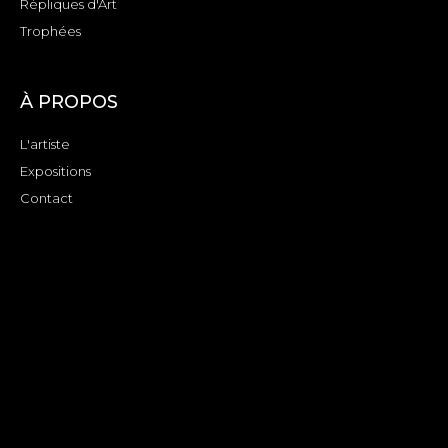
Répliques d'Art
Trophées
À PROPOS
L'artiste
Expositions
Contact