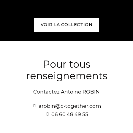
VOIR LA COLLECTION
Pour tous
renseignements
Contactez Antoine ROBIN
arobin@c-together.com
‭06 60 48 49 55‬