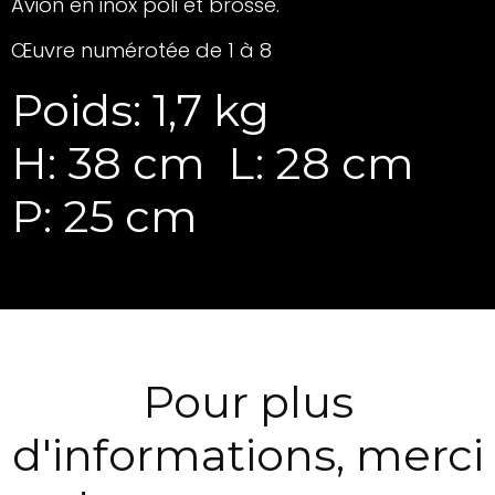
Avion en inox poli et brossé.
Œuvre numérotée de 1 à 8
Poids: 1,7 kg
H: 38 cm
L: 28 cm
P: 25 cm
Pour plus
d'informations, merci