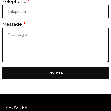
Téléphone
Message
ENVOYER
ŒUVRES