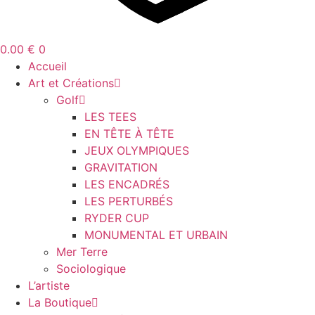
0.00
€
0
Accueil
Art et Créations
Golf
LES TEES
EN TÊTE À TÊTE
JEUX OLYMPIQUES
GRAVITATION
LES ENCADRÉS
LES PERTURBÉS
RYDER CUP
MONUMENTAL ET URBAIN
Mer Terre
Sociologique
L’artiste
La Boutique