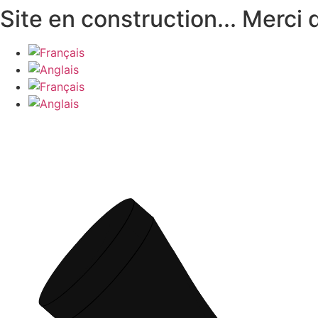
Aller
Site en construction... Merci
au
contenu