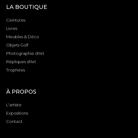
LA BOUTIQUE
Ceintures
Livres
Meubles & Déco
Objets Golf
Photographie d'Art
Répliques d'Art
Trophées
À PROPOS
L'artiste
Expositions
Contact