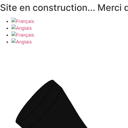
Aller
Site en construction... Merci
au
contenu