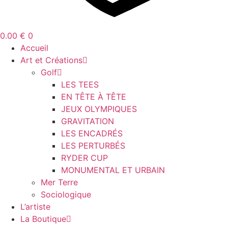
0.00
€
0
Accueil
Art et Créations
Golf
LES TEES
EN TÊTE À TÊTE
JEUX OLYMPIQUES
GRAVITATION
LES ENCADRÉS
LES PERTURBÉS
RYDER CUP
MONUMENTAL ET URBAIN
Mer Terre
Sociologique
L’artiste
La Boutique