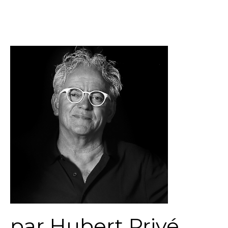
par Hubert Privé