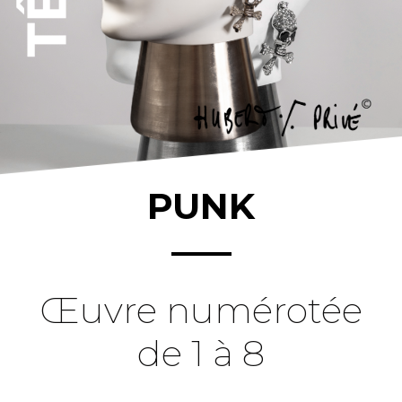
PUNK
Œuvre numérotée
de 1 à 8