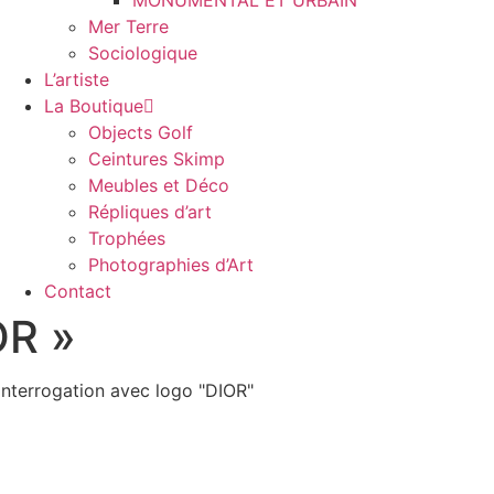
MONUMENTAL ET URBAIN
Mer Terre
Sociologique
L’artiste
La Boutique
Objects Golf
Ceintures Skimp
Meubles et Déco
Répliques d’art
Trophées
Photographies d’Art
Contact
OR »
interrogation avec logo "DIOR"