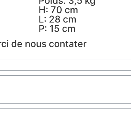
Poids: 3,5 kg
H: 70 cm
L: 28 cm
P: 15 cm
rci de nous contater