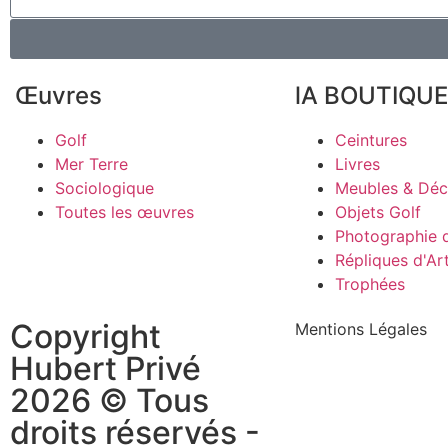
Œuvres
lA BOUTIQUE
Golf
Ceintures
Mer Terre
Livres
Sociologique
Meubles & Dé
Toutes les œuvres
Objets Golf
Photographie d
Répliques d'Ar
Trophées
Copyright
Mentions Légales
Hubert Privé
2026 © Tous
droits réservés -