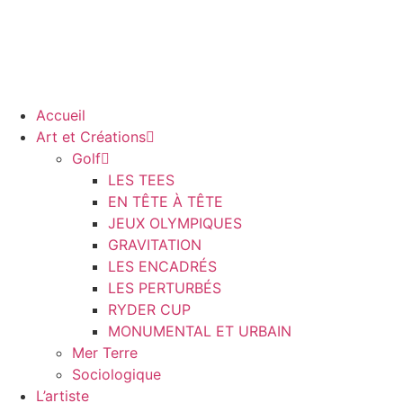
Accueil
Art et Créations
Golf
LES TEES
EN TÊTE À TÊTE
JEUX OLYMPIQUES
GRAVITATION
LES ENCADRÉS
LES PERTURBÉS
RYDER CUP
MONUMENTAL ET URBAIN
Mer Terre
Sociologique
L’artiste