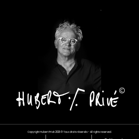
Copyright Hubert Privé 2026 © Tous droits réservés - All rights reserved.