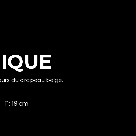
GIQUE
leurs du drapeau belge.
P: 18 cm