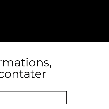
ormations,
contater