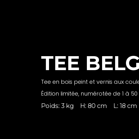
TEE BEL
Tee en bois peint et vernis aux cou
Édition limitée, numérotée de 1 à 50
Poids: 3 kg
H: 80 cm
L: 18 cm