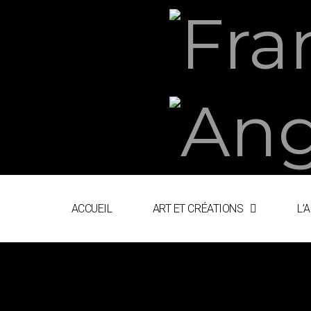
ACCUEIL
ART ET CRÉATIONS
L’