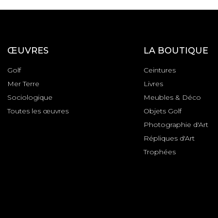
ŒUVRES
LA BOUTIQUE
Golf
Ceintures
Mer Terre
Livres
Sociologique
Meubles & Déco
Toutes les œuvres
Objets Golf
Photographie d'Art
Répliques d'Art
Trophées