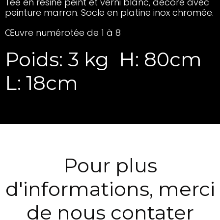
Tee en résine peint et verni blanc, décoré avec
peinture marron. Socle en platine inox chromée.
Œuvre numérotée de 1 à 8
Poids: 3 kg
H: 80cm
L: 18cm
Pour plus
d'informations, merci
de nous contater