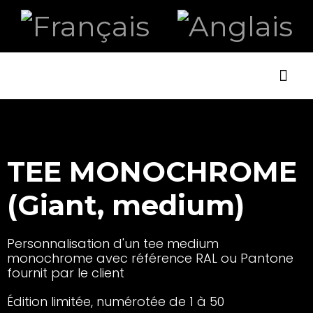
ART ET
LA B
TEE MONOCHROME
(Giant, medium)
Personnalisation d'un tee medium
monochrome avec référence RAL ou Pantone
fournit par le client
Édition limitée, numérotée de 1 à 50