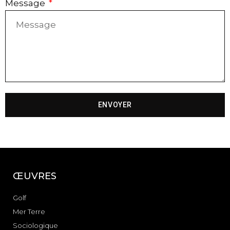
Message
ENVOYER
ŒUVRES
Golf
Mer Terre
Sociologique