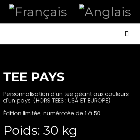
ART ET
LA B
TEE PAYS
Personnalisation d'un tee géant aux couleurs
d'un pays. (HORS TEES : USA ET EUROPE)
Édition limitée, numérotée de 1 à 50
Poids: 30 kg