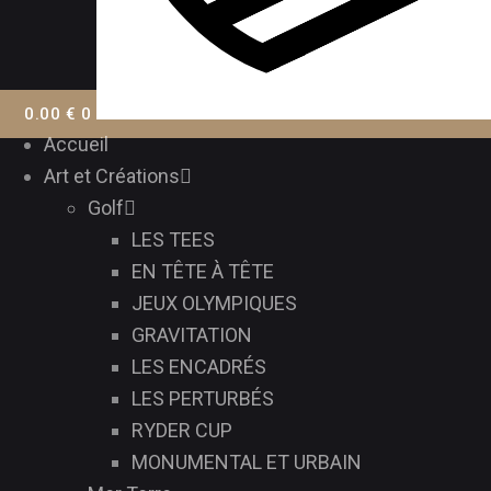
0.00
€
0
Accueil
Art et Créations
Golf
LES TEES
EN TÊTE À TÊTE
JEUX OLYMPIQUES
GRAVITATION
LES ENCADRÉS
LES PERTURBÉS
RYDER CUP
MONUMENTAL ET URBAIN