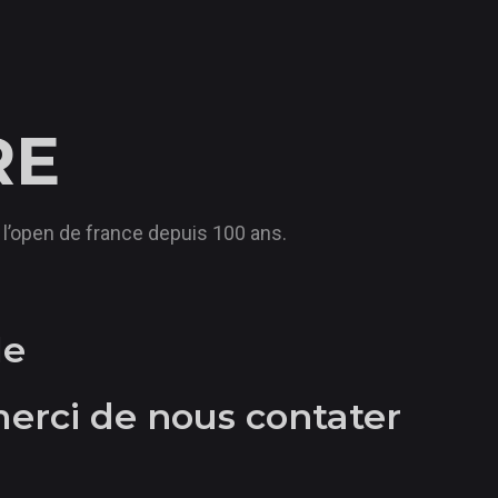
RE
 l’open de france depuis 100 ans.
le
merci de nous contater