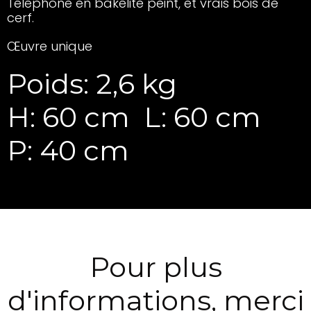
Téléphone en bakélite peint, et vrais bois de
cerf.
Œuvre unique
Poids: 2,6 kg
H: 60 cm
L: 60 cm
P: 40 cm
Pour plus
d'informations, merci