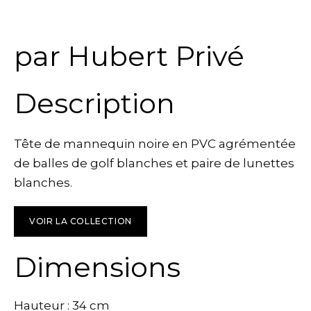
par Hubert Privé
Description
Tête de mannequin noire en PVC agrémentée
de balles de golf blanches et paire de lunettes
blanches.
VOIR LA COLLECTION
Dimensions
Hauteur : 34 cm