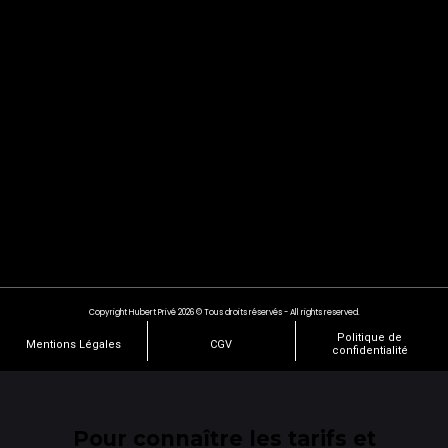
Copyright Hubert Privé 2026 © Tous droits réservés - All rights reserved.
Politique de
Mentions Légales
CGV
confidentialité
Pour connaître les tarifs et