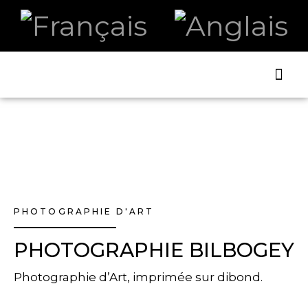
ART ET
LA B
PHOTOGRAPHIE D'ART
PHOTOGRAPHIE BILBOGEY
Photographie d’Art, imprimée sur dibond.