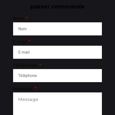
passer commande
Nom
E-mail
Téléphone
Message