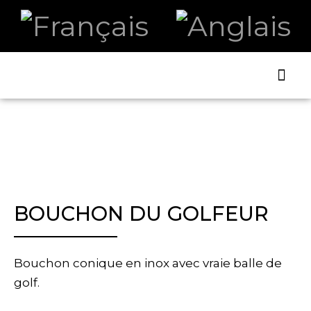
ART ET
LA B
BOUCHON DU GOLFEUR
Bouchon conique en inox avec vraie balle de
golf.