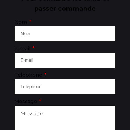
passer commande
Nom
E-mail
Téléphone
Message