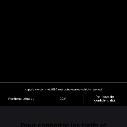
Copyright Hubert Privé 2026 © Tous droits réservés - All rights reserved.
Politique de
Mentions Légales
CGV
confidentialité
Pour connaître les tarifs et