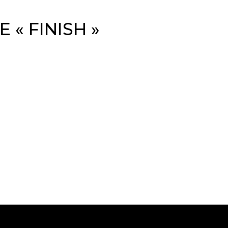
 « FINISH »