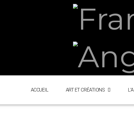
ACCUEIL
ART ET CRÉATIONS
L’