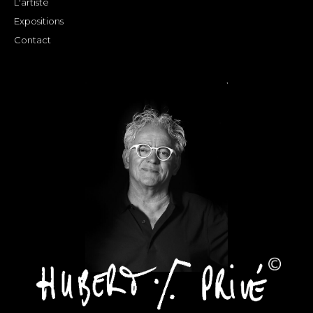
L'artiste
Expositions
Contact