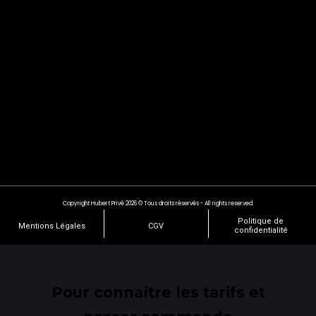
Copyright Hubert Privé 2026 © Tous droits réservés - All rights reserved.
Politique de
Mentions Légales
CGV
confidentialité
Pour connaître les tarifs et