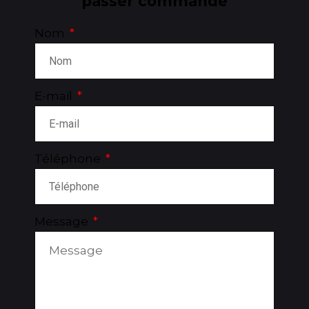
passer commande
Nom
E-mail
Téléphone
Message